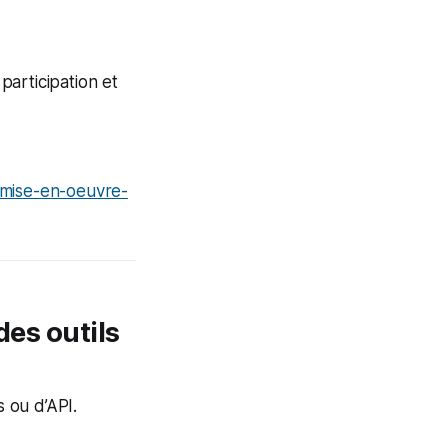
participation et
-mise-en-oeuvre-
des outils
s ou d’API.