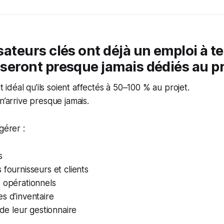
lisateurs clés ont déjà un emploi à t
e seront presque jamais dédiés au p
it idéal qu’ils soient affectés à 50–100 % au projet.
n’arrive presque jamais.
gérer :
s
 fournisseurs et clients
 opérationnels
s d’inventaire
 de leur gestionnaire