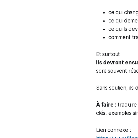
ce qui chan
ce qui deme
ce qu’ils dev
comment trav
Et surtout :
ils devront ens
sont souvent rét
Sans soutien, ils
À faire :
traduire 
clés, exemples si
Lien connexe :