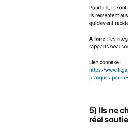
Pourtant, ils sont
Ils ressentent au
qui devient rapi
À faire :
les intég
rapports beaucou
Lien connexe :
https://www.fitg
pratiques-pour-ev
5) Ils ne 
réel souti