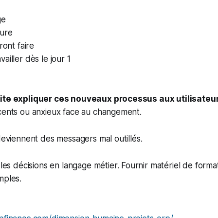
ge
ure
ront faire
ailler dès le jour 1
uite expliquer ces nouveaux processus aux utilisateu
icents ou anxieux face au changement.
 deviennent des messagers mal outillés.
les décisions en langage métier. Fournir matériel de form
mples.