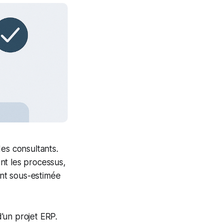
es consultants.
t les processus,
ent sous-estimée
d’un projet ERP.