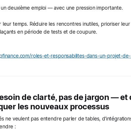
t un deuxième emploi — avec une pression importante.
leur temps. Réduire les rencontres inutiles, prioriser leur 
laçants en période de tests et de coupure.
apfinance.com/roles-et-responsabilites-dans-un-projet-de
besoin de clarté, pas de jargon — et 
iquer les nouveaux processus
lés ne veulent pas entendre parler de tables, d’intégration
endre :