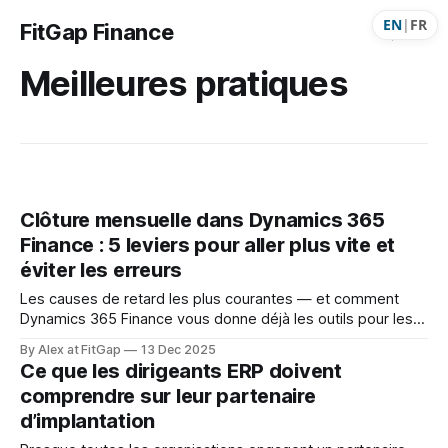
EN
|
FR
FitGap Finance
Meilleures pratiques
Clôture mensuelle dans Dynamics 365
Finance : 5 leviers pour aller plus vite et
éviter les erreurs
Les causes de retard les plus courantes — et comment
Dynamics 365 Finance vous donne déjà les outils pour les
éliminer.
By Alex at FitGap
13 Dec 2025
Ce que les dirigeants ERP doivent
comprendre sur leur partenaire
d’implantation