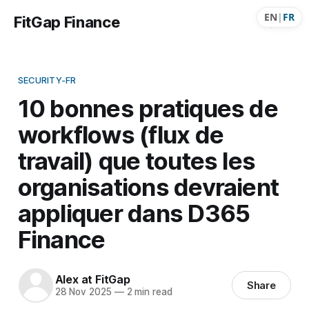
EN
|
FR
FitGap Finance
SECURITY-FR
10 bonnes pratiques de
workflows (flux de
travail) que toutes les
organisations devraient
appliquer dans D365
Finance
Alex at FitGap
Share
28 Nov 2025
—
2 min read