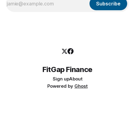
Subscribe
FitGap Finance
Sign up
About
Powered by
Ghost