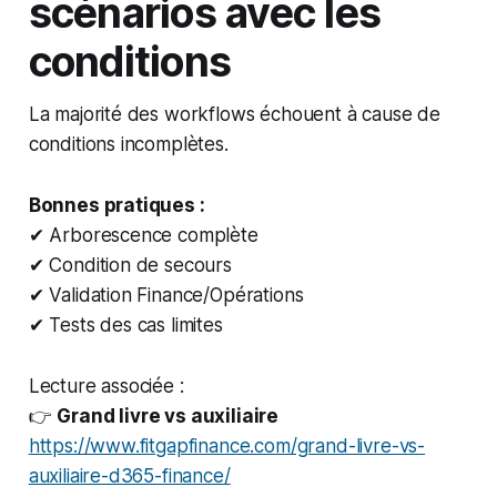
scénarios avec les
conditions
La majorité des workflows échouent à cause de
conditions incomplètes.
Bonnes pratiques :
✔ Arborescence complète
✔ Condition de secours
✔ Validation Finance/Opérations
✔ Tests des cas limites
Lecture associée :
👉
Grand livre vs auxiliaire
https://www.fitgapfinance.com/grand-livre-vs-
auxiliaire-d365-finance/