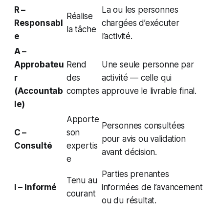
R –
La ou les personnes
Réalise
Responsabl
chargées d’exécuter
la tâche
e
l’activité.
A –
Approbateu
Rend
Une seule personne par
r
des
activité — celle qui
(Accountab
comptes
approuve le livrable final.
le)
Apporte
Personnes consultées
C –
son
pour avis ou validation
Consulté
expertis
avant décision.
e
Parties prenantes
Tenu au
I – Informé
informées de l’avancement
courant
ou du résultat.