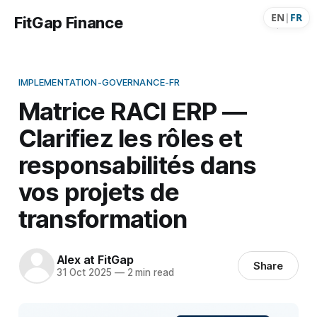
EN
|
FR
FitGap Finance
IMPLEMENTATION-GOVERNANCE-FR
Matrice RACI ERP —
Clarifiez les rôles et
responsabilités dans
vos projets de
transformation
Alex at FitGap
Share
31 Oct 2025
—
2 min read