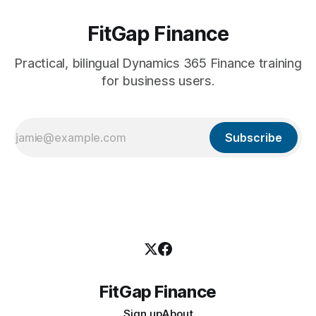
FitGap Finance
Practical, bilingual Dynamics 365 Finance training
for business users.
Subscribe
FitGap Finance
Sign up
About