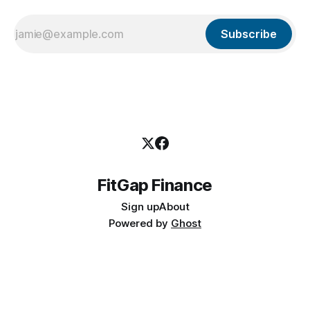
Subscribe
FitGap Finance
Sign up
About
Powered by
Ghost