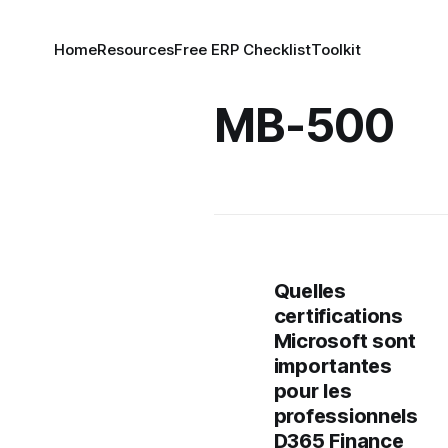
Home
Resources
Free ERP Checklist
Toolkit
MB-500
Quelles
certifications
Microsoft sont
importantes
pour les
professionnels
D365 Finance