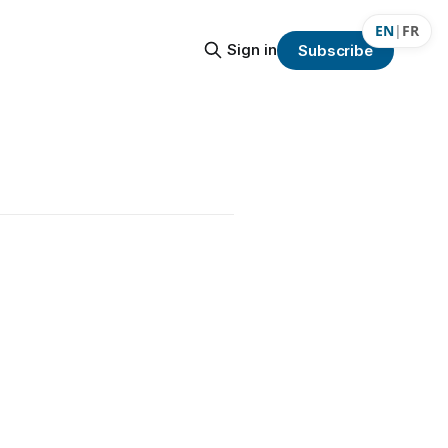
EN
|
FR
Sign in
Subscribe