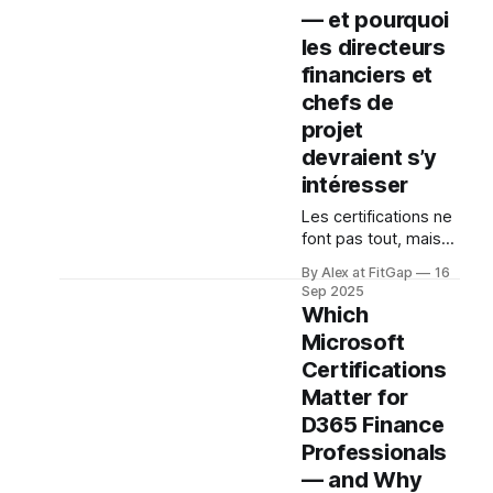
— et pourquoi
les directeurs
financiers et
chefs de
projet
devraient s’y
intéresser
Les certifications ne
font pas tout, mais
elles offrent un
By Alex at FitGap
16
cadre
Sep 2025
d’apprentissage
Which
structuré et
Microsoft
démontrent une
Certifications
crédibilité. Pour un
consultant individuel,
Matter for
elles constituent une
D365 Finance
feuille de route pour
Professionals
développer ses
— and Why
compétences. Pour