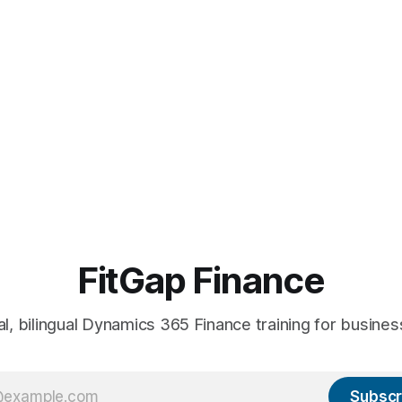
FitGap Finance
al, bilingual Dynamics 365 Finance training for busines
Subscr